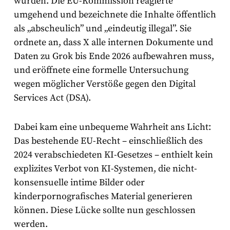
wurden. Die EU-Kommission reagierte
umgehend und bezeichnete die Inhalte öffentlich
als „abscheulich” und „eindeutig illegal”. Sie
ordnete an, dass X alle internen Dokumente und
Daten zu Grok bis Ende 2026 aufbewahren muss,
und eröffnete eine formelle Untersuchung
wegen möglicher Verstöße gegen den Digital
Services Act (DSA).
Dabei kam eine unbequeme Wahrheit ans Licht:
Das bestehende EU-Recht – einschließlich des
2024 verabschiedeten KI-Gesetzes – enthielt kein
explizites Verbot von KI-Systemen, die nicht-
konsensuelle intime Bilder oder
kinderpornografisches Material generieren
können. Diese Lücke sollte nun geschlossen
werden.