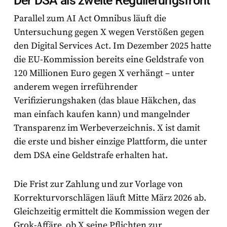
Der DSA als zweite Regulierungsfront
Parallel zum AI Act Omnibus läuft die
Untersuchung gegen X wegen Verstößen gegen
den Digital Services Act. Im Dezember 2025 hatte
die EU-Kommission bereits eine Geldstrafe von
120 Millionen Euro
gegen X verhängt – unter
anderem wegen irreführender
Verifizierungshaken (das blaue Häkchen, das
man einfach kaufen kann) und mangelnder
Transparenz im Werbeverzeichnis. X ist damit
die erste und bisher einzige Plattform, die unter
dem DSA eine Geldstrafe erhalten hat.
Die Frist zur Zahlung und zur Vorlage von
Korrekturvorschlägen läuft Mitte März 2026 ab.
Gleichzeitig ermittelt die Kommission wegen der
Grok-Affäre, ob X seine Pflichten zur