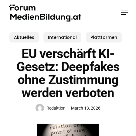
Skip
Menu
to
main
content
Aktuelles
International
Plattformen
EU verschärft KI-
Gesetz: Deepfakes
ohne Zustimmung
werden verboten
Redaktion
March 13, 2026