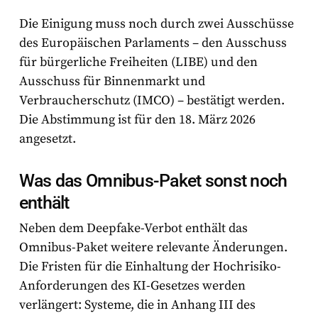
Die Einigung muss noch durch zwei Ausschüsse
des Europäischen Parlaments – den Ausschuss
für bürgerliche Freiheiten (LIBE) und den
Ausschuss für Binnenmarkt und
Verbraucherschutz (IMCO) – bestätigt werden.
Die Abstimmung ist für den
18. März 2026
angesetzt.
Was das Omnibus-Paket sonst noch
enthält
Neben dem Deepfake-Verbot enthält das
Omnibus-Paket weitere relevante Änderungen.
Die Fristen für die Einhaltung der Hochrisiko-
Anforderungen des KI-Gesetzes werden
verlängert: Systeme, die in Anhang III des