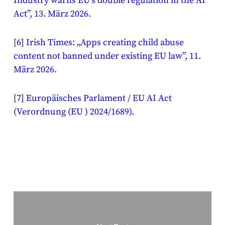
Industry warns EU’s double regulation in the AI
Act”, 13. März 2026.
[6]
Irish Times: „Apps creating child abuse
content not banned under existing EU law”, 11.
März 2026.
[7]
Europäisches Parlament / EU AI Act
(Verordnung (EU ) 2024/1689).