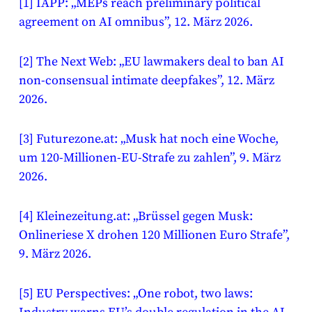
[1]
IAPP: „MEPs reach preliminary political
agreement on AI omnibus”, 12. März 2026.
[2]
The Next Web: „EU lawmakers deal to ban AI
non-consensual intimate deepfakes”, 12. März
2026.
[3]
Futurezone.at: „Musk hat noch eine Woche,
um 120-Millionen-EU-Strafe zu zahlen”, 9. März
2026.
[4]
Kleinezeitung.at: „Brüssel gegen Musk:
Onlineriese X drohen 120 Millionen Euro Strafe”,
9. März 2026.
[5]
EU Perspectives: „One robot, two laws: