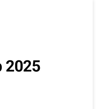
p 2025