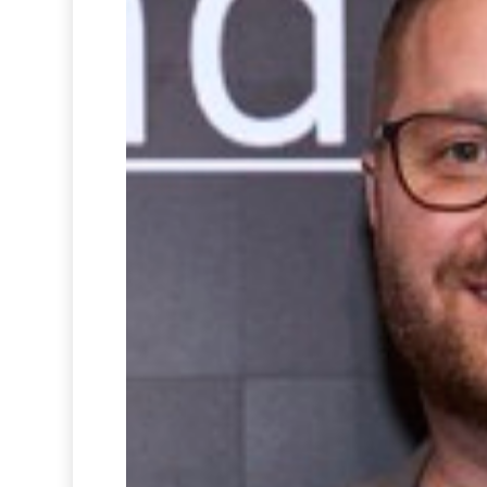
Humanismus
im
Unterricht