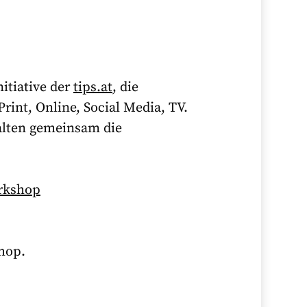
itiative der
tips.at
, die
rint, Online, Social Media, TV.
alten gemeinsam die
rkshop
shop.