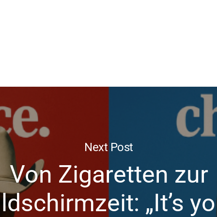
Next Post
Von Zigaretten zur
ildschirmzeit: „It’s y