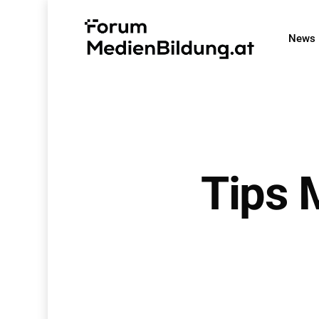
Skip
to
News
main
content
Tips 