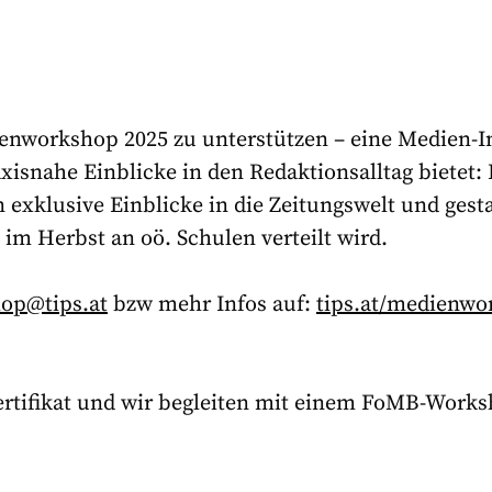
enworkshop 2025 zu unterstützen – eine Medien-In
xisnahe Einblicke in den Redaktionsalltag bietet: P
xklusive Einblicke in die Zeitungswelt und gest
 im Herbst an oö. Schulen verteilt wird.
op@tips.at
bzw mehr Infos auf:
tips.at/medienwo
Zertifikat und wir begleiten mit einem FoMB-Work