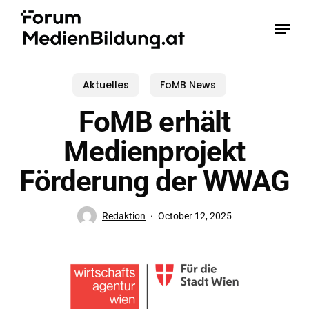
Skip
Menu
to
main
content
Aktuelles
FoMB News
FoMB erhält
Medienprojekt
Förderung der WWAG
Redaktion
October 12, 2025