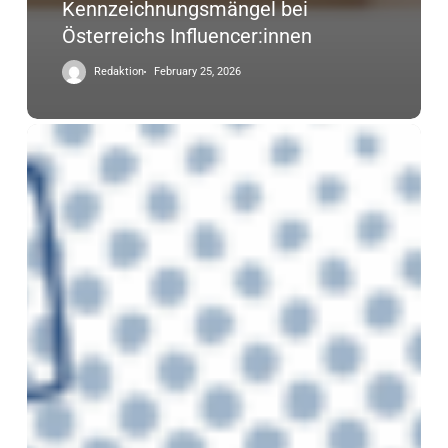
Kennzeichnungsmängel bei
Österreichs Influencer:innen
Redaktion
February 25, 2026
Tips
Medienworkshop
2025