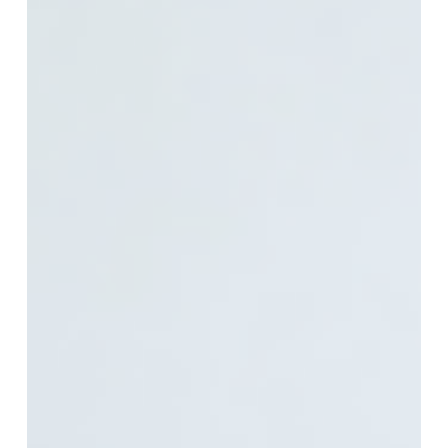
zeigt
massive
Kennzeichnungsmängel
bei
Österreichs
Influencer:innen