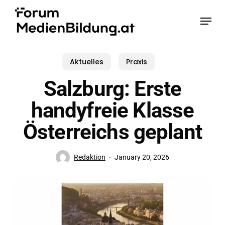
Skip
Menu
to
main
content
Aktuelles
Praxis
Salzburg: Erste
handyfreie Klasse
Österreichs geplant
Redaktion
January 20, 2026