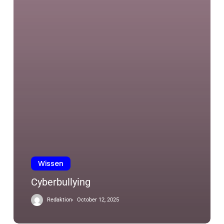
Wissen
Cyberbullying
Redaktion
October 12, 2025