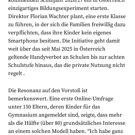
kommenden Schuljahr 2026/27 ein in Österreich
einzigartiges Bildungsexperiment starten.
Direktor Florian Wachter plant, eine erste Klasse
zu führen, in der sich die Familien freiwillig dazu
verpflichten, dass ihre Kinder kein eigenes
Smartphone besitzen. Die Initiative geht damit
weit über das seit Mai 2025 in Österreich
geltende Handyverbot an Schulen bis zur achten
Schulstufe hinaus, das die private Nutzung nicht
regelt
.
Die Resonanz auf den Vorstoß ist
bemerkenswert. Eine erste Online-Umfrage
unter 150 Eltern, deren Kinder für das
Gymnasium angemeldet sind, zeigte, dass mehr
als die Hälfte (über 80) grundsätzliches Interesse
an einem solchen Modell haben. “Ich habe ganz