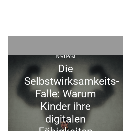
Next Post
Die
Selbstwirksamkeits-
Falle: Warum
Kinder ihre
digitalen