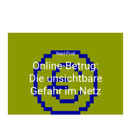
Next Post
Online-Betrug:
Die unsichtbare
Gefahr im Netz