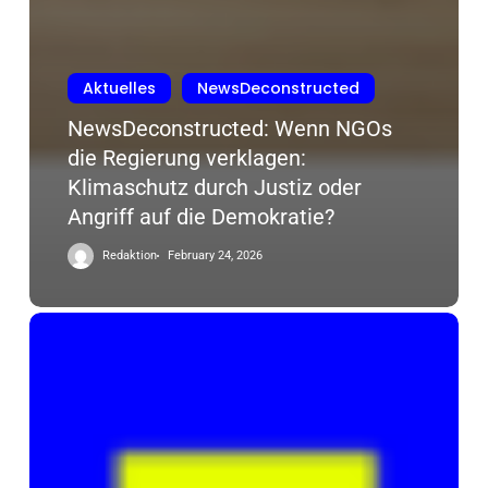
Aktuelles
NewsDeconstructed
NewsDeconstructed: Wenn NGOs
die Regierung verklagen:
Klimaschutz durch Justiz oder
Angriff auf die Demokratie?
Redaktion
February 24, 2026
Cybergrooming