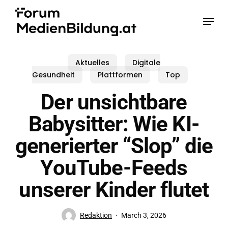
Skip
Menu
to
main
content
Aktuelles
Digitale
Gesundheit
Plattformen
Top
Der unsichtbare
Babysitter: Wie KI-
generierter “Slop” die
YouTube-Feeds
unserer Kinder flutet
Redaktion
March 3, 2026