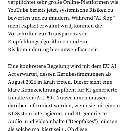
verpflichtet sehr große Online-Plattformen wie
YouTube bereits jetzt, systemische Risiken zu
bewerten und zu mindern. Während “AI Slop”
nicht explizit erwähnt wird, könnten die
Vorschriften zur Transparenz von
Empfehlungsalgorithmen und zur
Risikominderung hier anwendbar sein
.
Eine konkretere Regelung wird mit dem
EU AI
Act
erwartet, dessen Kernbestimmungen ab
August 2026 in Kraft treten. Dieser sieht eine
klare Kennzeichnungspflicht für KI-generierte
Inhalte vor (Art. 50). Nutzer:innen müssen
darüber informiert werden, wenn sie mit einem
KI-System interagieren, und KI-generierte
Audio- und Videoinhalte (“Deepfakes”) müssen
als solche markiert sein
. Ob diese