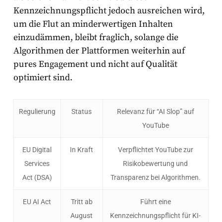
Kennzeichnungspflicht jedoch ausreichen wird,
um die Flut an minderwertigen Inhalten
einzudämmen, bleibt fraglich, solange die
Algorithmen der Plattformen weiterhin auf
pures Engagement und nicht auf Qualität
optimiert sind.
Regulierung
Status
Relevanz für “AI Slop” auf
YouTube
EU Digital
In Kraft
Verpflichtet YouTube zur
Services
Risikobewertung und
Act (DSA)
Transparenz bei Algorithmen.
EU AI Act
Tritt ab
Führt eine
August
Kennzeichnungspflicht für KI-