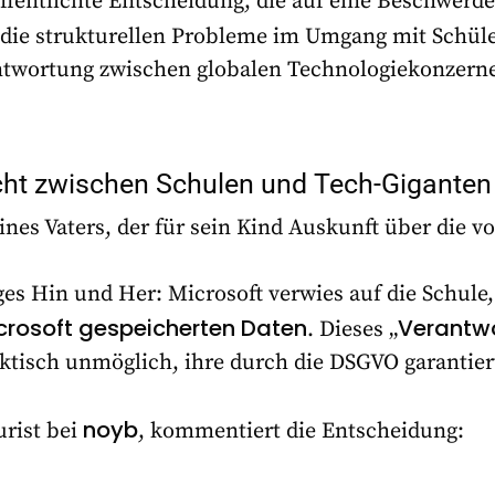
ffentlichte Entscheidung, die auf eine Beschwer
t die strukturellen Probleme im Umgang mit Schül
antwortung zwischen globalen Technologiekonzern
ht zwischen Schulen und Tech-Giganten
nes Vaters, der für sein Kind Auskunft über die v
es Hin und Her: Microsoft verwies auf die Schule,
Microsoft gespeicherten Daten
Verantw
. Dieses „
aktisch unmöglich, ihre durch die DSGVO garanti
noyb
urist bei
, kommentiert die Entscheidung: