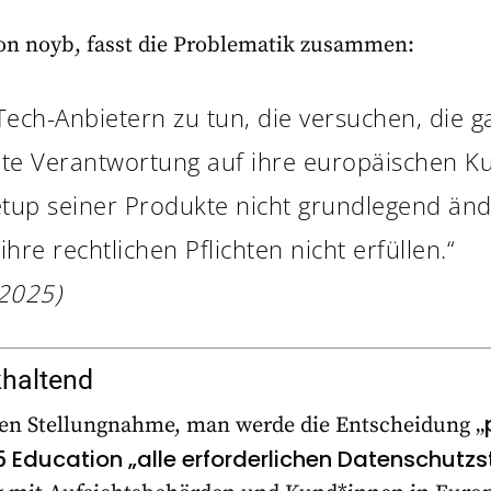
von noyb, fasst die Problematik zusammen:
Tech-Anbietern zu tun, die versuchen, die 
mte Verantwortung auf ihre europäischen 
tup seiner Produkte nicht grundlegend än
hre rechtlichen Pflichten nicht erfüllen.“
 2025)
khaltend
rsten Stellungnahme, man werde die Entscheidung „
 Education „alle erforderlichen Datenschutzs