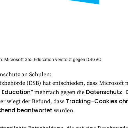
ch: Microsoft 365 Education verstößt gegen DSGVO
nschutz an Schulen:
tzbehörde (DSB) hat entschieden, dass Microsoft 
5 Education“
Datenschutz-
mehrfach gegen die
Tracking-Cookies ohn
er wiegt der Befund, dass
chend beantwortet
wurden.