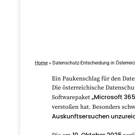
Home
»
Datenschutz-Entscheidung in Österrei
Ein Paukenschlag für den Date
Die österreichische Datenschu
„Microsoft 36
Softwarepaket
verstoßen hat. Besonders schw
Auskunftsersuchen unzurei