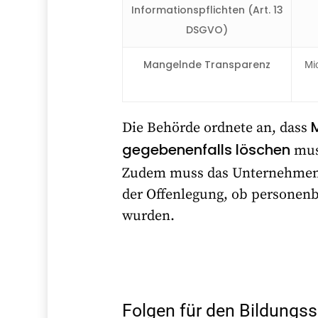
Informationspflichten (Art. 13
DSGVO)
Mangelnde Transparenz
Mic
Die Behörde ordnete an, dass
gegebenenfalls löschen
mus
Zudem muss das Unternehme
der Offenlegung, ob personen
wurden.
Folgen für den Bildungss