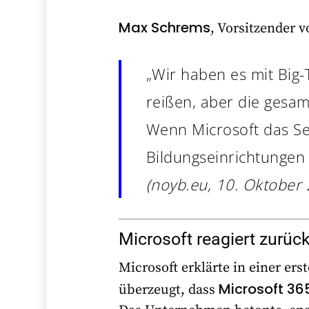
Max Schrems
, Vorsitzender 
„Wir haben es mit Big-
reißen, aber die gesa
Wenn Microsoft das Se
Bildungseinrichtungen i
(noyb.eu, 10. Oktober
Microsoft reagiert zurüc
Microsoft erklärte in einer e
Microsoft 365
überzeugt, dass