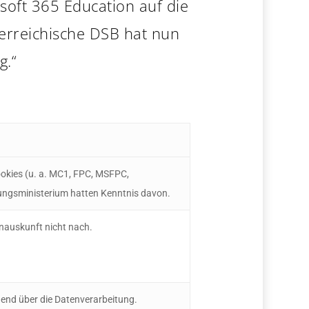
soft 365 Education auf die
erreichische DSB hat nun
g.“
ookies (u. a. MC1, FPC, MSFPC,
dungsministerium hatten Kenntnis davon.
nauskunft nicht nach.
hend über die Datenverarbeitung.