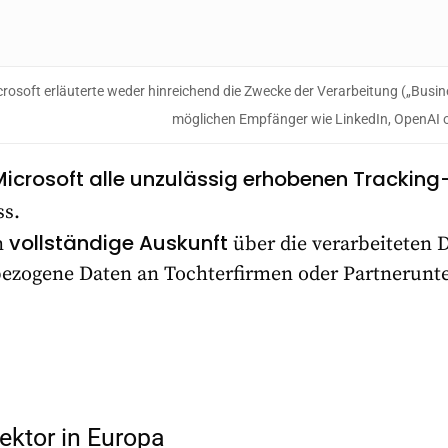
rosoft erläuterte weder hinreichend die Zwecke der Verarbeitung („Busine
möglichen Empfänger wie LinkedIn, OpenAI 
Microsoft alle unzulässig erhobenen Trackin
s.
vollständige Auskunft
n
über die verarbeiteten D
bezogene Daten an Tochterfirmen oder Partnerun
ektor in Europa