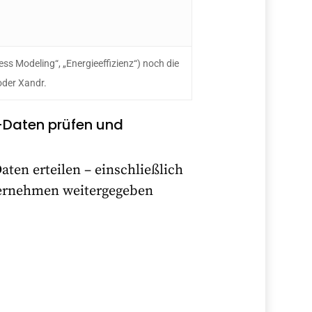
ss Modeling“, „Energieeffizienz“) noch die
oder Xandr.
g-Daten prüfen und
aten erteilen – einschließlich
ternehmen weitergegeben