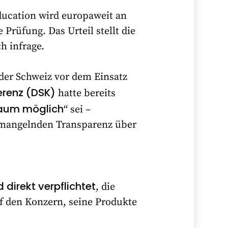
ducation wird europaweit an
Prüfung. Das Urteil stellt die
h infrage.
der Schweiz vor dem Einsatz
renz (DSK)
hatte bereits
aum möglich
“ sei –
 mangelnden Transparenz über
 direkt verpflichtet
, die
f den Konzern, seine Produkte