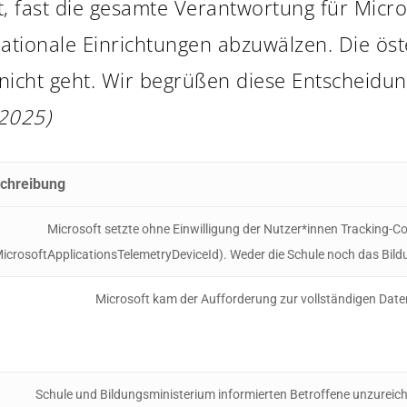
t, fast die gesamte Verantwortung für Micro
ationale Einrichtungen abzuwälzen. Die öst
nicht geht. Wir begrüßen diese Entscheidun
 2025)
chreibung
Microsoft setzte ohne Einwilligung der Nutzer*innen Tracking-C
icrosoftApplicationsTelemetryDeviceId). Weder die Schule noch das Bil
Microsoft kam der Aufforderung zur vollständigen Date
Schule und Bildungsministerium informierten Betroffene unzureic