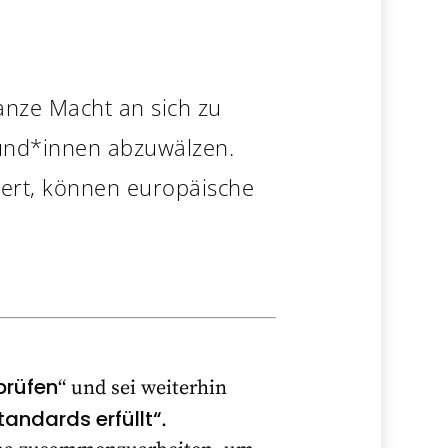
ganze Macht an sich zu
Kund*innen abzuwälzen.
dert, können europäische
prüfen
“ und sei weiterhin
tandards erfüllt“
.