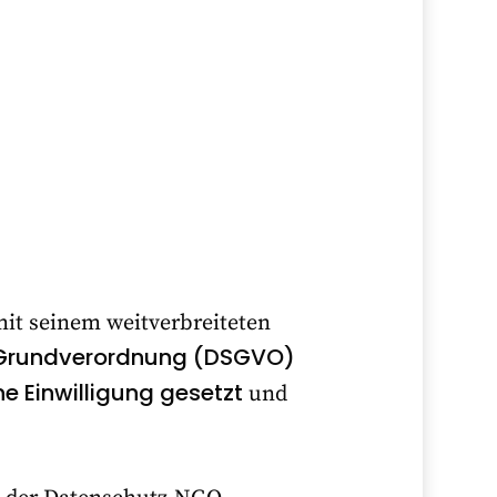
mit seinem weitverbreiteten
Grundverordnung (DSGVO)
e Einwilligung gesetzt
und