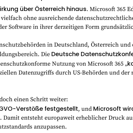
irkung über Österreich hinaus
. Microsoft 365 E
 vielfach ohne ausreichende datenschutzrechtliche 
er Software in ihrer derzeitigen Form grundsätzlic
nschutzbehörden in Deutschland, Österreich und 
Deutsche Datenschutzkonfe
ldungsbereich. Die
k
atenschutzkonforme Nutzung von Microsoft 365 „
ziellen Datenzugriffs durch US-Behörden und der
doch einen Schritt weiter:
GVO-Verstöße festgestellt
Microsoft wird
, und
. Damit entsteht europaweit erheblicher Druck au
utzstandards anzupassen.